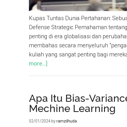
Kupas Tuntas Dunia Pertahanan: Sebu
Defense Strategic Pemahaman tentang 
penting di era globalisasi dan perubahan 
membahas secara menyeluruh "pengant
kuliah yang sangat penting bagi merek
more...]
Apa Itu Bias-Varianc
Mechine Learning
02/01/2024
by
ramzilhuda