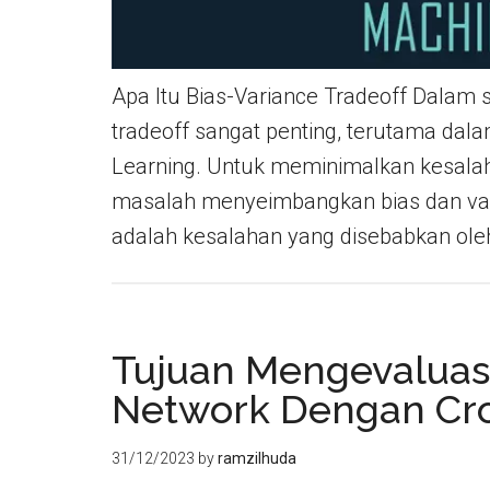
Apa Itu Bias-Variance Tradeoff Dalam s
tradeoff sangat penting, terutama dal
Learning. Untuk meminimalkan kesalah
masalah menyeimbangkan bias dan varia
adalah kesalahan yang disebabkan ol
Tujuan Mengevaluasi 
Network Dengan Cro
31/12/2023
by
ramzilhuda