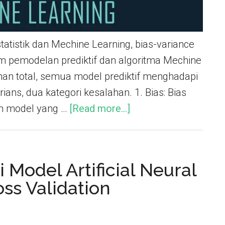
tatistik dan Mechine Learning, bias-variance
am pemodelan prediktif dan algoritma Mechine
an total, semua model prediktif menghadapi
ns, dua kategori kesalahan. 1. Bias: Bias
eh model yang …
[Read more...]
Model Artificial Neural
ss Validation