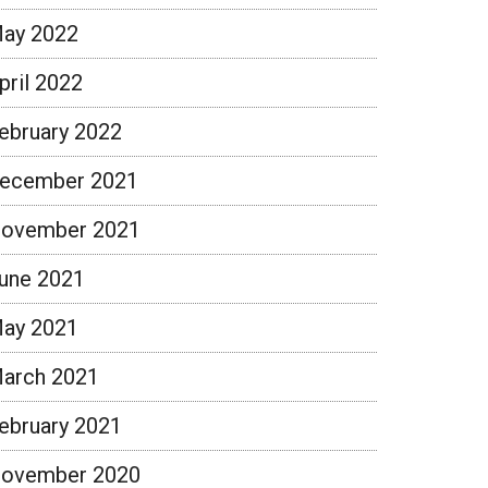
ay 2022
pril 2022
ebruary 2022
ecember 2021
ovember 2021
une 2021
ay 2021
arch 2021
ebruary 2021
ovember 2020