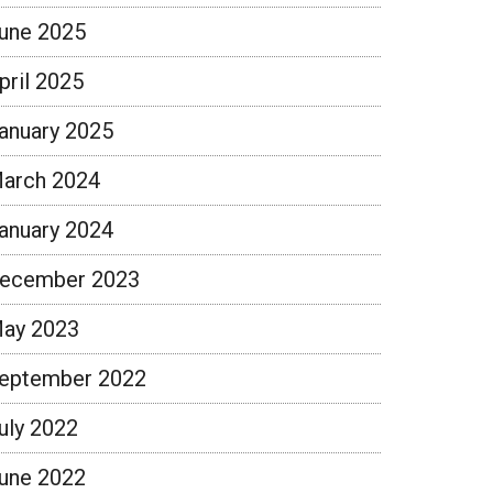
une 2025
pril 2025
anuary 2025
arch 2024
anuary 2024
ecember 2023
ay 2023
eptember 2022
uly 2022
une 2022