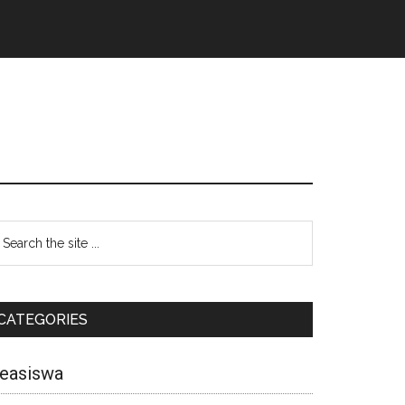
CATEGORIES
easiswa