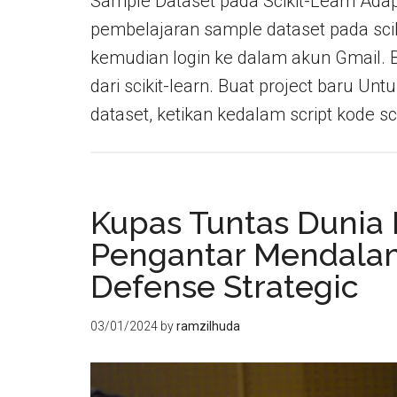
Sample Dataset pada Scikit-Learn Ada
pembelajaran sample dataset pada sciki
kemudian login ke dalam akun Gmail. 
dari scikit-learn. Buat project baru Untu
dataset, ketikan kedalam script kode sc
Kupas Tuntas Dunia
Pengantar Mendalam
Defense Strategic
03/01/2024
by
ramzilhuda