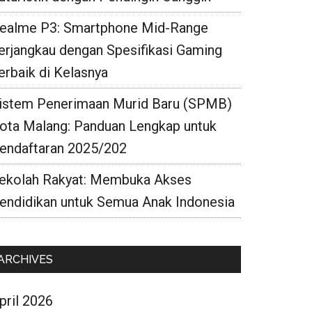
ealme P3: Smartphone Mid-Range
erjangkau dengan Spesifikasi Gaming
erbaik di Kelasnya
istem Penerimaan Murid Baru (SPMB)
ota Malang: Panduan Lengkap untuk
endaftaran 2025/202
ekolah Rakyat: Membuka Akses
endidikan untuk Semua Anak Indonesia
ARCHIVES
pril 2026