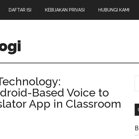
DAFTAR ISI
KEBIJAKAN PRIVASI
HUBUNGI KAMI
ogi
 Technology:
droid-Based Voice to
lator App in Classroom
B