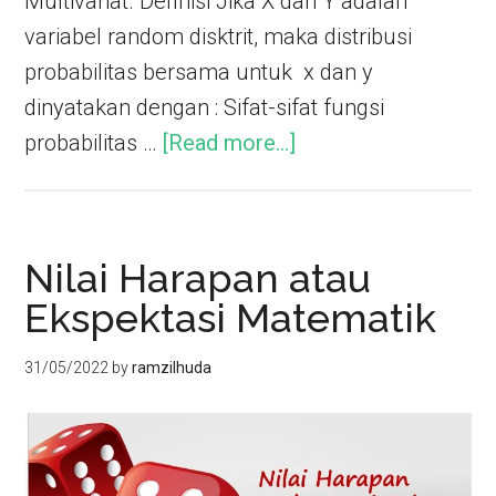
Multivariat. Definisi Jika X dan Y adalah
variabel random disktrit, maka distribusi
probabilitas bersama untuk x dan y
dinyatakan dengan : Sifat-sifat fungsi
probabilitas …
[Read more...]
Nilai Harapan atau
Ekspektasi Matematik
31/05/2022
by
ramzilhuda