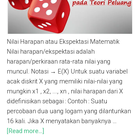
Nilai Harapan atau Ekspektasi Matematik
Nilai harapan/ekspektasi adalah
harapan/perkiraan rata-rata nilai yang
muncul. Notasi → E(X) Untuk suatu variabel
acak diskrit X yang memiliki nilai-nilai yang
mungkin x1 , x2, ..., xn , nilai harapan dari X
didefinisikan sebagai : Contoh : Suatu
percobaan dua uang logam yang dilantunkan
16 kali. Jika X menyatakan banyaknya …
[Read more...]