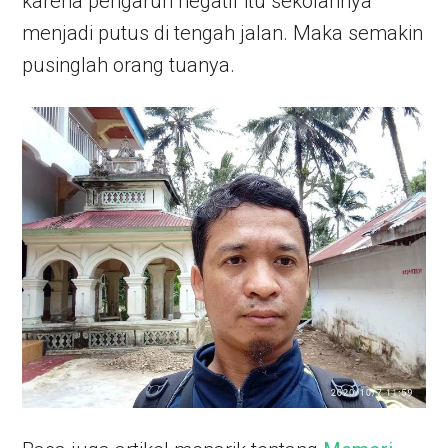
karena pengaruh negatif itu sekolahnya
menjadi putus di tengah jalan. Maka semakin
pusinglah orang tuanya.