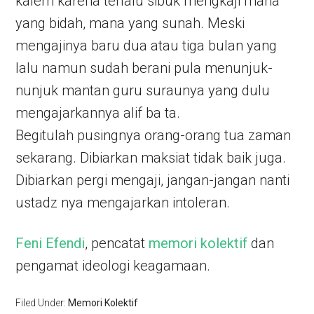
kalem karena terlalu sibuk mengkaji mana
yang bidah, mana yang sunah. Meski
mengajinya baru dua atau tiga bulan yang
lalu namun sudah berani pula menunjuk-
nunjuk mantan guru suraunya yang dulu
mengajarkannya alif ba ta.
Begitulah pusingnya orang-orang tua zaman
sekarang. Dibiarkan maksiat tidak baik juga.
Dibiarkan pergi mengaji, jangan-jangan nanti
ustadz nya mengajarkan intoleran.
Feni Efendi
, pencatat
memori kolektif
dan
pengamat ideologi keagamaan.
Filed Under:
Memori Kolektif