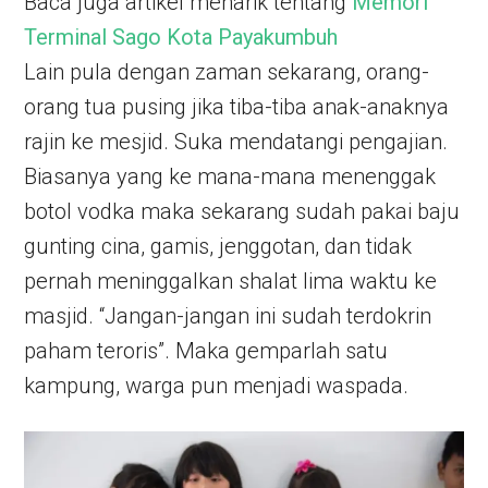
Baca juga artikel menarik tentang
Memori
Terminal Sago Kota Payakumbuh
Lain pula dengan zaman sekarang, orang-
orang tua pusing jika tiba-tiba anak-anaknya
rajin ke mesjid. Suka mendatangi pengajian.
Biasanya yang ke mana-mana menenggak
botol vodka maka sekarang sudah pakai baju
gunting cina, gamis, jenggotan, dan tidak
pernah meninggalkan shalat lima waktu ke
masjid. “Jangan-jangan ini sudah terdokrin
paham teroris”. Maka gemparlah satu
kampung, warga pun menjadi waspada.