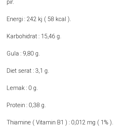
pir.
Energi : 242 kj ( 58 kcal ).
Karbohidrat : 15,46 g.
Gula : 9,80 g.
Diet serat : 3,1 g.
Lemak : 0 g.
Protein : 0,38 g.
Thiamine ( Vitamin B1 ) : 0,012 mg ( 1% ).