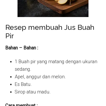
Resep membuah Jus Buah
Pir
Bahan – Bahan :
1 Buah pir yang matang dengan ukuran
sedang.
Apel, anggur dan melon.
Es Batu.
Sirop atau madu.
Cara membuat :