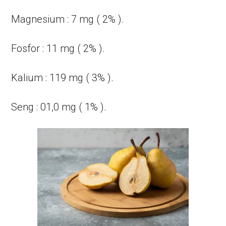
Magnesium : 7 mg ( 2% ).
Fosfor : 11 mg ( 2% ).
Kalium : 119 mg ( 3% ).
Seng : 01,0 mg ( 1% ).