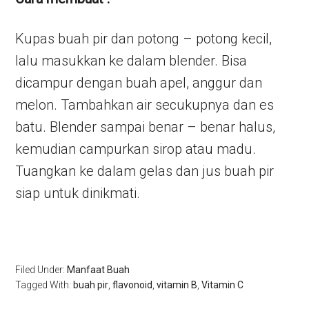
Kupas buah pir dan potong – potong kecil,
lalu masukkan ke dalam blender. Bisa
dicampur dengan buah apel, anggur dan
melon. Tambahkan air secukupnya dan es
batu. Blender sampai benar – benar halus,
kemudian campurkan sirop atau madu.
Tuangkan ke dalam gelas dan jus buah pir
siap untuk dinikmati.
Filed Under:
Manfaat Buah
Tagged With:
buah pir
,
flavonoid
,
vitamin B
,
Vitamin C