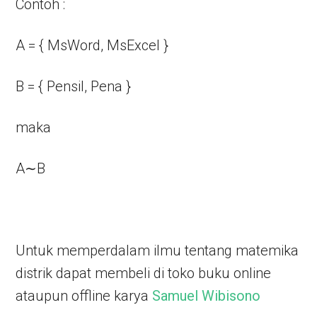
Contoh :
A = { MsWord, MsExcel }
B = { Pensil, Pena }
maka
A∼B
Untuk memperdalam ilmu tentang matemika
distrik dapat membeli di toko buku online
ataupun offline karya
Samuel Wibisono