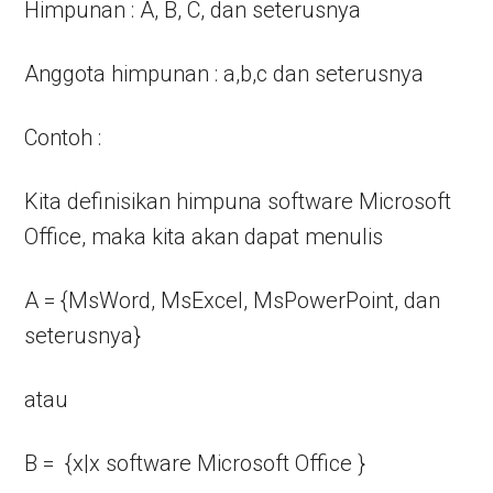
Himpunan : A, B, C, dan seterusnya
Anggota himpunan : a,b,c dan seterusnya
Contoh :
Kita definisikan himpuna software Microsoft
Office, maka kita akan dapat menulis
A = {MsWord, MsExcel, MsPowerPoint, dan
seterusnya}
atau
B = {x|x software Microsoft Office }