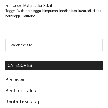
Filed Under:
Matematika Diskrit
Tagged With:
berhingga
,
himpunan
,
kardinalitas
,
kontradiksi
,
tak
berhingga
,
Tautologi
CATEGORIES
Beasiswa
Bedtime Tales
Berita Teknologi